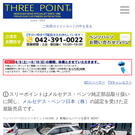
ご利用ガイド
|
カートの中を見る
IIDスペーサー
TVキャンセラー
スリーポイントはメルセデス・ベンツ純正部品取り扱い
に関し、
メルセデス・ベンツ日本（株）
の認定を受けた正
規販売店です。
ベンツパーツのスリーポイントHOME
車種からパーツを探す W167