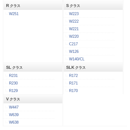
R
S
クラス
クラス
W251
W223
W222
W221
W220
C217
W126
W140/CL
SL
SLK
クラス
クラス
R231
R172
R230
R171
R129
R170
V
クラス
W447
W639
W638