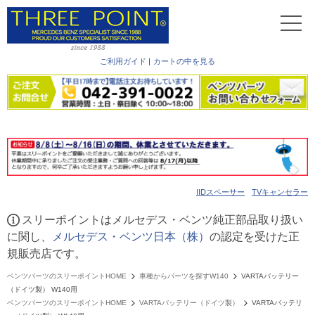
ご利用ガイド
|
カートの中を見る
IIDスペーサー
TVキャンセラー
スリーポイントはメルセデス・ベンツ純正部品取り扱い
に関し、
メルセデス・ベンツ日本（株）
の認定を受けた正
規販売店です。
ベンツパーツのスリーポイントHOME
車種からパーツを探すW140
VARTAバッテリー
（ドイツ製） W140用
ベンツパーツのスリーポイントHOME
VARTAバッテリー（ドイツ製）
VARTAバッテリ