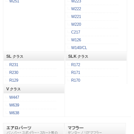
W251
W223
W222
W221
W220
C217
W126
W140/CL
SL
SLK
クラス
クラス
R231
R172
R230
R171
R129
R170
V
クラス
W447
W639
W638