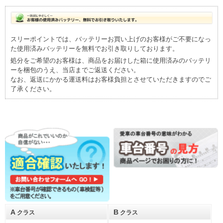
スリーポイントでは、バッテリーお買い上げのお客様がご不要になっ
た使用済みバッテリーを無料でお引き取りしております。
処分をご希望のお客様は、商品をお届けした箱に使用済みのバッテリ
ーを梱包のうえ、当店までご返送ください。
なお、返送にかかる運送料はお客様負担とさせていただきますのでご
了承ください。
A
B
クラス
クラス