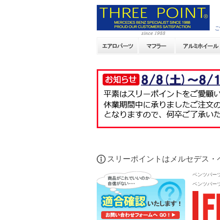
ご
スリーポイントはメルセデス・
ベンツパー
ベンツパー