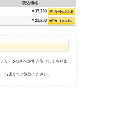
税込価格
￥37,730
￥21,230
ッテリーを無料でお引き取りしておりま
え、当店までご返送ください。
。