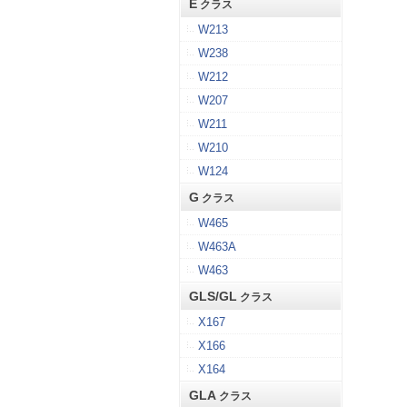
E
クラス
W213
W238
W212
W207
W211
W210
W124
G
クラス
W465
W463A
W463
GLS/GL
クラス
X167
X166
X164
GLA
クラス