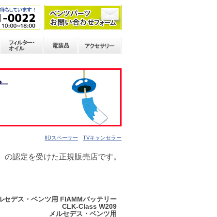
IIDスペーサー
TVキャンセラー
）
の認定を受けた正規販売店です。
ルセデス・ベンツ用 FIAMMバッテリー
CLK-Class W209
メルセデス・ベンツ用