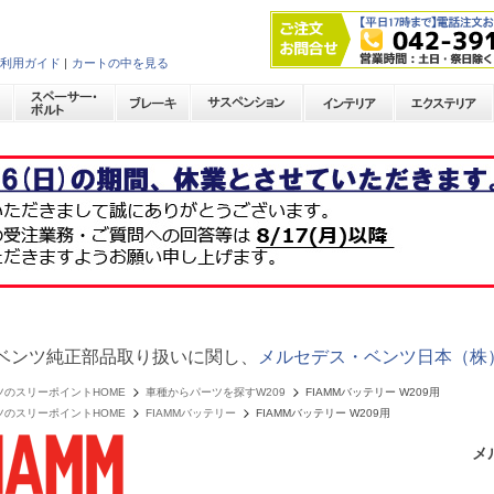
利用ガイド
|
カートの中を見る
ベンツ純正部品取り扱いに関し、
メルセデス・ベンツ日本（株
ツのスリーポイントHOME
車種からパーツを探すW209
FIAMMバッテリー W209用
ツのスリーポイントHOME
FIAMMバッテリー
FIAMMバッテリー W209用
メ