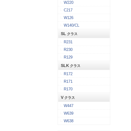
W220
C217
W126
W140/CL
SL
クラス
R231
R230
R129
SLK
クラス
R172
R171
R170
V
クラス
W447
W639
W638