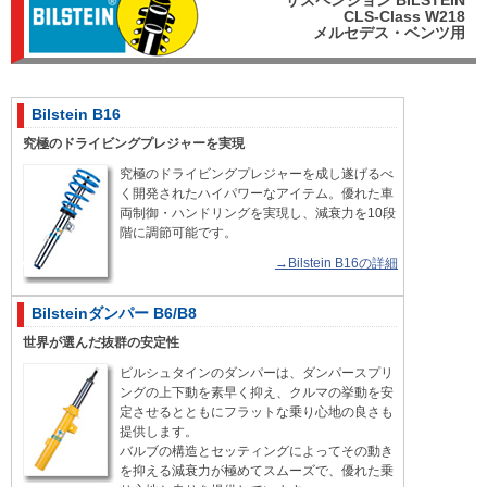
CLS-Class W218
メルセデス・ベンツ用
Bilstein B16
究極のドライビングプレジャーを実現
究極のドライビングプレジャーを成し遂げるべ
く開発されたハイパワーなアイテム。優れた車
両制御・ハンドリングを実現し、減衰力を10段
階に調節可能です。
→Bilstein B16の詳細
Bilsteinダンパー B6/B8
世界が選んだ抜群の安定性
ビルシュタインのダンパーは、ダンパースプリ
ングの上下動を素早く抑え、クルマの挙動を安
定させるとともにフラットな乗り心地の良さも
提供します。
バルブの構造とセッティングによってその動き
を抑える減衰力が極めてスムーズで、優れた乗