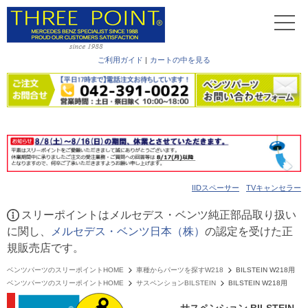
ご利用ガイド
|
カートの中を見る
IIDスペーサー
TVキャンセラー
スリーポイントはメルセデス・ベンツ純正部品取り扱い
に関し、
メルセデス・ベンツ日本（株）
の認定を受けた正
規販売店です。
ベンツパーツのスリーポイントHOME
車種からパーツを探すW218
BILSTEIN W218用
ベンツパーツのスリーポイントHOME
サスペンションBILSTEIN
BILSTEIN W218用
サスペンション BILSTEIN