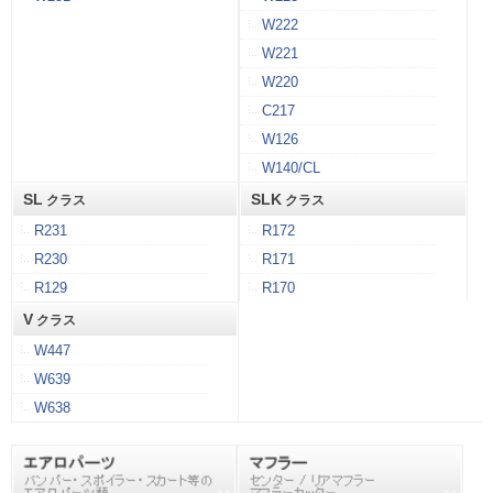
W222
W221
W220
C217
W126
W140/CL
SL
SLK
クラス
クラス
R231
R172
R230
R171
R129
R170
V
クラス
W447
W639
W638